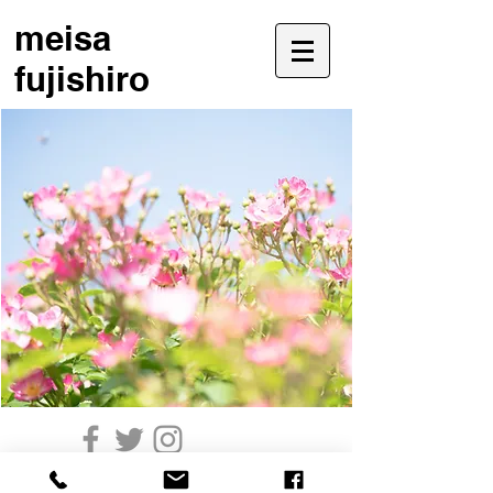
meisa
fujishiro